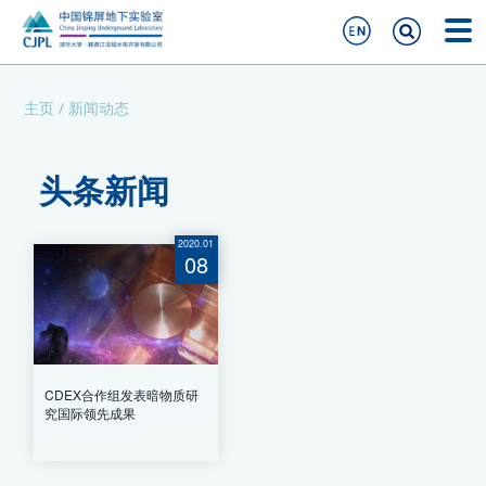
主页
/
新闻动态
头条新闻
2020.01
08
CDEX合作组发表暗物质研
究国际领先成果